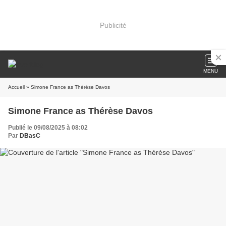
Publicité
MENU
Accueil
» Simone France as Thérèse Davos
Simone France as Thérèse Davos
Publié le 09/08/2025 à 08:02
Par
DBasC