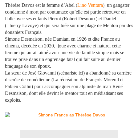
Thérèse Davos est la femme d’Abel (
Lino Ventura
), un gangster
condamné à mort par contumace qu’elle est partie retrouver en
Italie avec ses enfants Pierrot (Robert Desnoux) et Daniel
(Thierry Lavoye) et qui sera tuée sur une plage de Menton par des
douaniers Français.
Simone Desmaison, née Damiani en 1926 et dite France au
cinéma, décédée en 2020, joue avec charme et naturel cette
femme qui aurait aimé avoir une vie de famille simple mais se
trouve prise dans un engrenage fatal qui fait suite au dernier
braquage de son époux.
La sœur de José Giovanni (scénariste ici) a abandonné sa carrière
discrète de comédienne (La récréation de François Moreuil et
Fabien Collin) pour accompagner son alpiniste de mari René
Desmaison, dont elle devint le mentor tout en médiatisant ses
exploits.