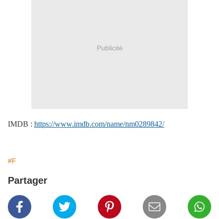
Publicité
IMDB :
https://www.imdb.com/name/nm0289842/
#F
Partager